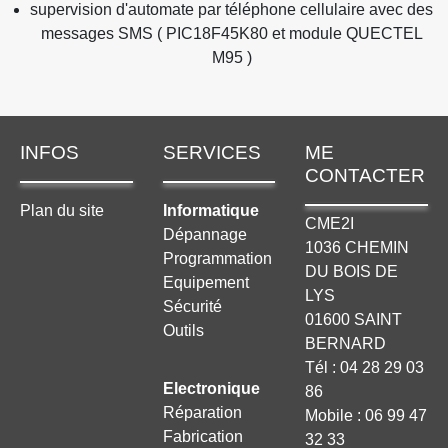
supervision d'automate par téléphone cellulaire avec des
messages SMS ( PIC18F45K80 et module QUECTEL
M95 )
INFOS
SERVICES
ME
CONTACTER
Plan du site
Informatique
CME2I
Dépannage
1036 CHEMIN
Programmation
DU BOIS DE
Equipement
LYS
Sécurité
01600 SAINT
Outils
BERNARD
Tél : 04 28 29 03
Electronique
86
Réparation
Mobile : 06 99 47
Fabrication
32 33