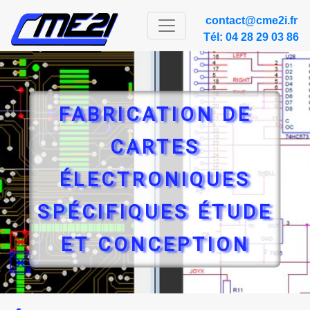
contact@cme2i.fr
Tél: 04 28 29 03 86
FABRICATION DE
CARTES
ÉLECTRONIQUES
SPÉCIFIQUES ÉTUDE
ET CONCEPTION